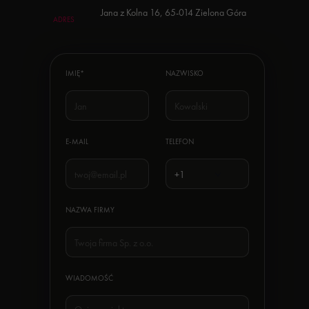
Jana z Kolna 16, 65-014 Zielona Góra
ADRES
IMIĘ*
NAZWISKO
E-MAIL
TELEFON
NAZWA FIRMY
WIADOMOŚĆ