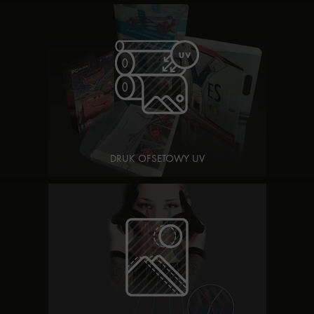
DRUK OFSETOWY UV