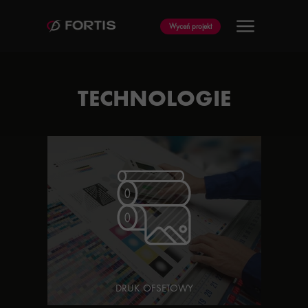
Wyceń projekt
TECHNOLOGIE
DRUK OFSETOWY